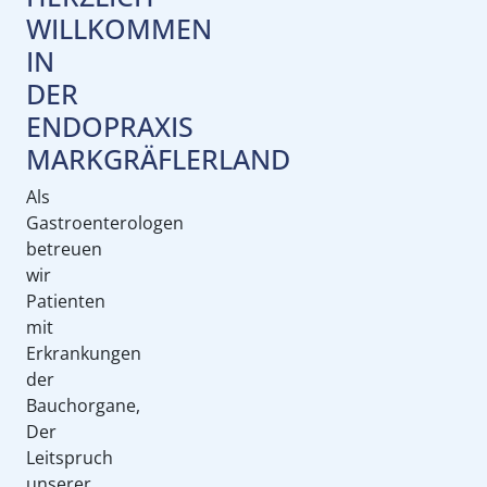
WILLKOMMEN
IN
DER
ENDOPRAXIS
MARKGRÄFLERLAND
Als
Gastroenterologen
betreuen
wir
Patienten
mit
Erkrankungen
der
Bauchorgane,
Der
Leitspruch
unserer