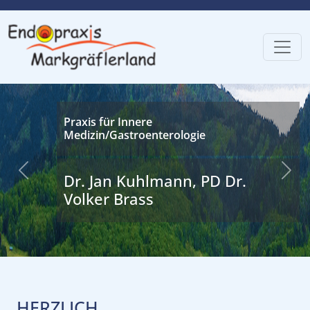
Praxis für Innere
Medizin/Gastroenterologie
Previous
Next
Dr. Jan Kuhlmann, PD Dr.
Volker Brass
HERZLICH